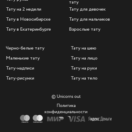
тату
Тату на 2 недели
Тату для девочек
Тату в Новосибирске
Тату для мальчиков
Тату в Екатеринбурге
Взрослые тату
Черно-белые тату
Тату на шею
Маленькие тату
Тату на лицо
Тату-надписи
Тату на руки
Тату-рисунки
Тату на тело
© Unicorns out
Политика
конфиденциальности